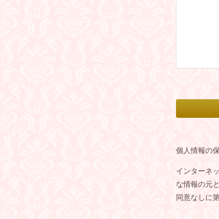
個人情報の
インターネ
な情報の元
同意なしに