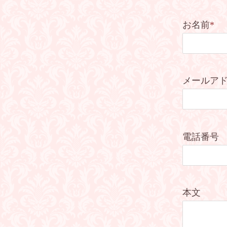
お名前
*
メールア
電話番号
本文