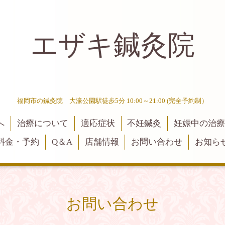
エザキ鍼灸院
福岡市の鍼灸院 大濠公園駅徒歩5分 10:00～21:00 (完全予約制）
へ
治療について
適応症状
不妊鍼灸
妊娠中の治
料金・予約
Q＆A
店舗情報
お問い合わせ
お知ら
お問い合わせ