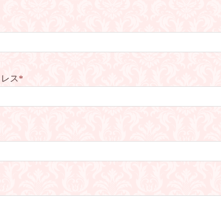
ドレス
*